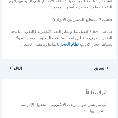
أنشطة وأدوات تعليمية حديثة تساعد الأطفال على تنمية مهاراتهم
اللغوية خطوة بخطوة وبأسلوب ممتع.
طفلك لا يستطيع التمييز بين الالوان؟
في Eduverse افضل نظام تعلم اللغة الانجليزية كاللعب مما يجعل
الطفل شغوف بالتعلم وايضا يستوعب المعلومات بسهوله ولا
ينساها احجز الان مع
نظام الحجز
بالمادة وبأفضل الاسعار.
السابق
التالي
اترك تعليقاً
لن يتم نشر عنوان بريدك الإلكتروني.
الحقول الإلزامية
مشار إليها بـ
*