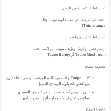
✅ نشاط 1: “ابحث عن التوبي”
ابحث في غرفتك عن شيء لونه توبي، وقل:
This is taupe!
✅ نشاط 2: ارسم ولون
ارسم فطرًا أو أرنبًا، و
لوّنه بالتوبي
، ثم اكتب تحته:
Taupe Mushroom
أو
Taupe Bunny
معلومة ممتعة!
كلمة
Taupe
جاءت من اللغة الفرنسية وتعني
الخُلد (نوع
من الحيوانات بلونه الرمادي البني)
.
اللون التوبي يُستخدم بكثرة في
الديكور العصري
و
ملابس الخريف
لأنه
محايد، أنيق، ومريح للعين
.
خلاصة المقال: