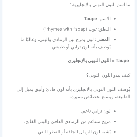
ما اسم اللون التوبي بالإنجليزية؟
الاسم:
Taupe
النطق:
توب
(rhymes with “soap”)
المعنى:
لون يمزج بين الرمادي والبني، وغالبًا ما
يُوصف بأنه
لون ترابي أو طبيعي
.
Taupe = اللون التوبي بالإنجليزي
كيف يبدو اللون التوبي؟
يُوصف اللون التوبي بالانجليزي بأنه لون هادئ وأنيق يميل إلى
الطبيعة، ويتمتع بخصائص مميزة:
لون ترابي ناعم.
مزيج متناغم من الرمادي الدافئ والبني الفاتح.
يُشبه لون الرمال الجافة أو الفطر البني.