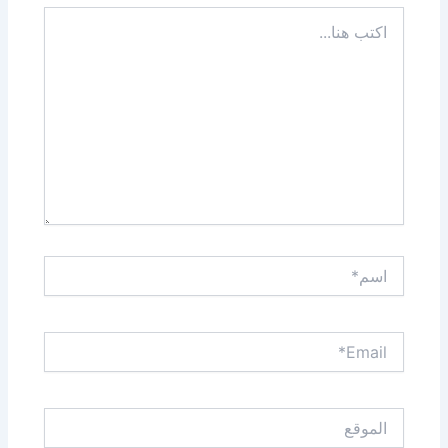
اكتب
هنا...
اسم*
Email*
الموقع