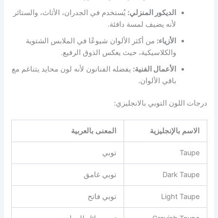
الديكور المنزلي:
يُستخدم في الجدران، الأثاث، والستائر
لأنه يضيف لمسة دافئة.
الأزياء:
من أكثر الألوان شيوعًا في الملابس الشتوية
والكلاسيكية، حيث يعكس الذوق الرفيع.
الأعمال الفنية:
يفضله الفنانون لأنه لون محايد يتناغم مع
باقي الألوان.
️درجات اللون التوبي بالانجليزي:
الاسم بالإنجليزية
المعنى بالعربية
Taupe
توبي
Dark Taupe
توبي غامق
Light Taupe
توبي فاتح