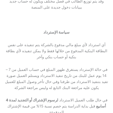
وقد يتم توزيع الطالب في فصل مختلف ويكون له حساب جديد
ببيانات دخول جديدة على المنصة
سياسة الإسترداد
أي استرداد لأي مبلغ مالي مدفوع بالشركة يتم تنفيذه على نفس
البطاقة البنكية المدفوع من خلالها فقط ولا يمكن تنفيذه لأي بطاقة
بنكية أو حساب بنكي وآخر
في حالة الإسترداد يستغرق ظهور المبلغ في حساب العميل من 7 –
14 يوم عمل للبنك من تاريخ تنفيذ الاسترداد ويستلم العميل صورة
تفيد بتنفيذ الاسترداد من طرفنا وفي حال تأخر وصول المبلغ للعميل
يكون عليه مراجعة البنك التابع له وليس مراجعة الشركة
في حال طلب العميل الاسترداد
لرسوم الإشتراك أو التجديد لمدة 4
أسابيع
قبل بداية الدراسة يتم خصم نسبة 15% من قيمة الإشتراك
المدفوعة