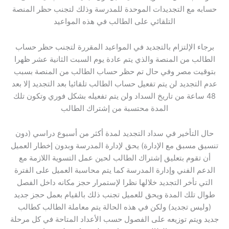
حسابه مع التجديدات الموحدة للمدرسة وذلك لتجنب حظر المنصة
التلقائي على الطالب في هذه المواعيد
برجاء الإلتزام بالتجديد في المواعيد المقررة لتجنب حظر حساب
الطالب من المنصة والذي يتم عادة يوم السبت الثانية عشر ظهرا
بتوقيت مصر وفي حال تم حظر حساب الطالب من المنصة بسبب
عدم التجديد لن يتم تفعيل حساب الطالب تلقائيا بعد التجديد إلا بعد
48 ساعة من تاريخ السداد ولن يتم تفعيله بشكل فوري وتكون تلك
المدة محتسبة من إشتراك الطالب
حال التأخير في سداد التجديد لمدة أكثر من أسبوع دراسي (دون
تنسيق مسبق مع الإدارة) يحق لإدارة المدرسة وبدون إخطار العميل
أن تقوم بتعليق إشتراك الطالب لحين عمل التسوية اللازمة مع
الدعم الفني وإدارة المدرسة كما يتم محاسبة العميل على الفترة
التي تأخر التجديد خلالها نظرا لإستمرار حجز مكانه داخل الفصل
طوال تلك المدة ويحق للعميل تجنب ذلك بالقيام بعمل حجز جديد
(وليس تجديد) ولكن في هذه الحالة يتم معاملة الطالب كطالب
جديد ويتم توزيعه على الفصول حسب الأعداد المتاحة في كل مرحلة