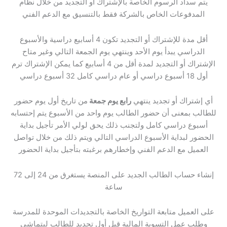
يتم سداد الرسوم الخاصة بالإشتراك أو التجديد من خلال نظام
المدفوعات الخاص بالشركة فقط بالتنسيق مع الدعم الفني
أقل مدة للإشتراك أو التجديد تكون 4 أسابيع دراسية والأسبوع
الدراسي يبدأ يوم الأحد وينتهي يوم الجمعة التالي وغير متاح
الإشتراك أو التجديد لمدة أقل من 4 أسابيع كما يمكن الإشتراك ترم
أول 18 أسبوع دراسي أو عام دراسي كامل 32 أسبوع دراسي
أي إشتراك أو تجديد ينتهي
رابع يوم جمعة
من تاريخ أول يوم حضور
للطالب بمعنى أن حضور الطالب يوم واحد من الأسبوع يتم إحتسابه
أسبوع دراسي كامل ولتجنب ذلك يحق لولي الأمر تأجيل بداية
الحضور لبداية الأسبوع الدراسي التالي ويتم ذلك من خلال تواصل
العميل مع الدعم الفني وإخطارهم برغبته بتأجيل بداية الحضور
إنشاء حساب الطالب الجديد على المنصة يستغرق من 24 إلى 72
ساعة
على العميل متابعة التواريخ الخاصة بالتجديدات الموحدة للمدرسة
وطلب عمل التسوية المالية قبل أول تجديد للطالب ليتماشى