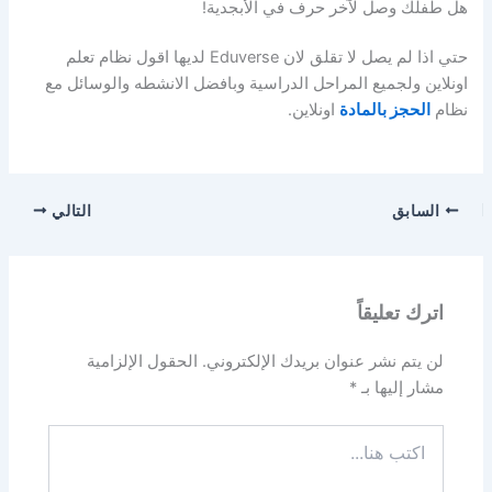
هل طفلك وصل لآخر حرف في الأبجدية!
حتي اذا لم يصل لا تقلق لان Eduverse لديها اقول نظام تعلم
اونلاين ولجميع المراحل الدراسية وبافضل الانشطه والوسائل مع
نظام
الحجز بالمادة
اونلاين.
السابق
التالي
اترك تعليقاً
لن يتم نشر عنوان بريدك الإلكتروني.
الحقول الإلزامية
مشار إليها بـ
*
اكتب
هنا...