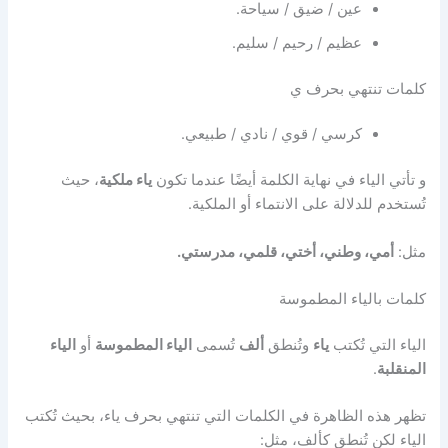
عين / ضيق / سياحة.
عظيم / رحيم / سليم.
كلمات تنتهي بحرف ي
كرسي / قوي / نادي / طبيعي.
و تأتي الياء في نهاية الكلمة أيضًا عندما تكون
ياء ملكية
، حيث
تُستخدم للدلالة على الانتماء أو الملكية.
مثل:
أمي، وطني، أختي، قلمي، مدرستي.
كلمات بالياء المطموسة
الياء التي تُكتب
ياء
وتُنطق
ألف
تُسمى
الياء المطموسة
أو
الياء
المنقلبة
.
تظهر هذه الظاهرة في الكلمات التي تنتهي بحرف ياء، بحيث تُكتب
الياء لكن تُنطق كألف، مثل: