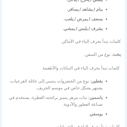
ينام / يشاهد / يسافر.
يسعف / يمرض / يلعب.
يشرف / يلبس / يمشي.
كلمات تبدأ بحرف الياء في الأماكن
يخت
: نوع من السفن.
كلمات تبدأ بحرف الياء في النباتات والأطعمة
يقطين
: نوع من الخضروات ينتمي إلى عائلة القرعيات،
يشتهر بشكل خاص في موسم الخريف.
ياسمين
: نبات مزهر يتميز برائحته العطرة، يستخدم في
صناعة العطور والأدوية.
يوسفي
كلمات تبدأ بحرف الياء في الحيوانات