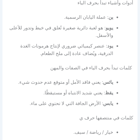
أدوات وأشياء تبدأ بحرف الياء
ين
: عملة اليابان الرسمية.
يويو
: هو لعبة دائرية صغيرة تُعلق في خيط وتدور للأعلى
والأسفل.
يود
: عنصر كيميائي ضروري لإنتاج هرمونات الغدة
الدرقية، ويُضاف عادة إلى ملح الطعام.
كلمات تبدأ بحرف الياء في الصفات والمهن
يائس
: يعني فاقد الأمل أو متوقع عدم حدوث شيء.
يقظ
: يعني شديد الانتباه أو مستيقظًا.
يابس
: الأرض الجافة التي لا تحتوي على ماء.
كلمات في منتصفها حرف ي
خيار / رياضة / سيف.