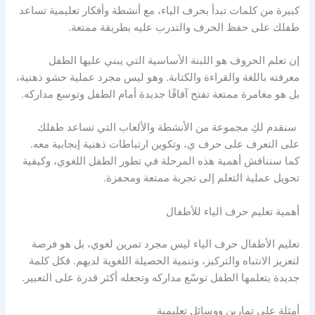
كبيرة من كلمات تبدأ بحرف الياء، مع أنشطة وأفكار تعليمية تساعد
طفلك على حفظ الحرف والتدرب عليه بطريقة ممتعة.
إن تعلم الحروف هو اللبنة الأساسية التي يبني عليها الطفل
معرفته باللغة والقراءة والكتابة. وهو ليس مجرد عملية حشو ذهنية،
بل هو مغامرة ممتعة تفتح آفاقًا جديدة أمام الطفل وتوسع مداركه.
سنقدم لكِ مجموعة من الأنشطة والألعاب التي تساعد طفلك
على التعرف على حرف ي، وتكوين ارتباطات ذهنية إيجابية معه.
كما سنناقش أهمية هذه المرحلة في تطور الطفل اللغوي، وكيفية
تحويل عملية التعلم إلى تجربة ممتعة ومحفزة.
أهمية تعليم حرف الياء للأطفال
تعليم الأطفال حرف الياء ليس مجرد تمرين لغوي، بل هو فرصة
لتعزيز الانتباه والتركيز، وتنمية الحصيلة اللغوية لديهم. فكل كلمة
جديدة يتعلمها الطفل توسّع مداركه وتجعله أكثر قدرة على التعبير.
أمثلة على تمارين ووسائل تعليمية