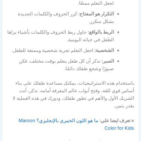
لجعل التعلم ممتعًا.
التكرار هو المفتاح:
كرر الحروف والكلمات الجديدة
بشكل متكرر.
الربط بالواقع:
حاول ربط الحروف والكلمات بأشياء يراها
الطفل في حياته اليومية.
الشخصية:
اجعل التعلم تجربة شخصية وممتعة للطفل.
الصبر:
تذكر أن كل طفل يتعلم بوقت مختلف، فكن
صبورًا وشجع طفلك دائمًا.
باستخدام هذه الاستراتيجيات، يمكنكِ مساعدة طفلك على بناء
أساس قوي للغة، وفتح أبواب عالم المعرفة أمامه. تذكر، أنت
الشريك الأول والأهم في تطور طفلك، ودورك في هذه العملية لا
يقدر بثمن.
» تعرف ايضا علي:
ما هو اللون الخمري بالإنجليزي؟ Maroon
Color for Kids