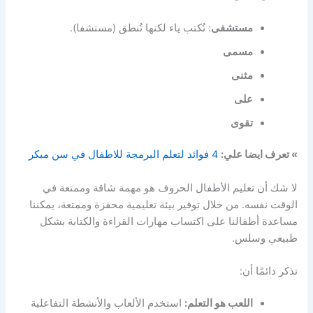
مستشفى
: تُكتب ياء لكنها تُنطق (مستشفا).
مسمى
مثنى
على
تقوى
» تعرف ايضا علي:
4 فوائد لتعلم البرمجة للاطفال في سن مبكر
لا شك أن تعليم الأطفال الحروف هو مهمة شاقة وممتعة في
الوقت نفسه. من خلال توفير بيئة تعليمية محفزة وممتعة، يمكننا
مساعدة أطفالنا على اكتساب مهارات القراءة والكتابة بشكل
طبيعي وسلس.
تذكر دائمًا أن:
اللعب هو التعلم:
استخدم الألعاب والأنشطة التفاعلية