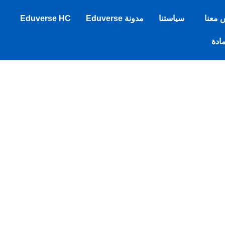
 معنا
سياستنا
مدونة Eduverse
Eduverse HC
مادة