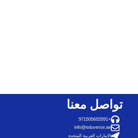
تواصل معنا
+971505692091
info@eduverse.ae
الإمارات العربية المتحدة