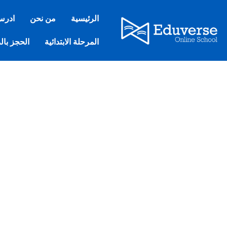
خطي
لى
الرئيسية
من نحن
ادرس
لمحتوى
المرحلة الابتدائية
الحجز بال